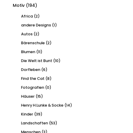
Motiv
(194)
Africa
(2)
andere Designs
(1)
Autos
(2)
Bärenschule
(2)
Blumen
(11)
Die Welt ist Bunt
(10)
Dorfleben
(6)
Find the Cat
(8)
Fotografien
(0)
Häuser
(15)
Henry H.Lunke & Socke
(14)
Kinder
(39)
Landschaften
(53)
Menschen
(3)