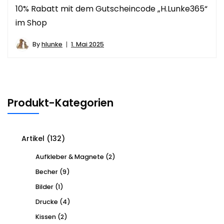
10% Rabatt mit dem Gutscheincode „H.Lunke365“
im Shop
By
hlunke
1. Mai 2025
Produkt-Kategorien
Artikel
(132)
Aufkleber & Magnete
(2)
Becher
(9)
Bilder
(1)
Drucke
(4)
Kissen
(2)