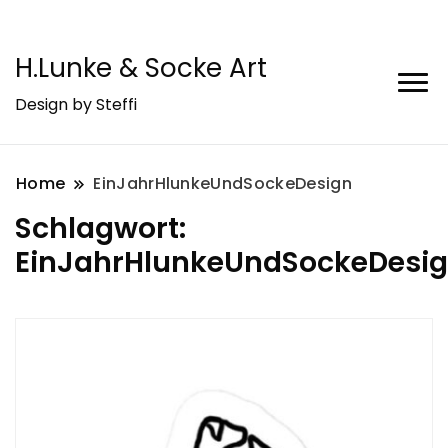
H.Lunke & Socke Art
Design by Steffi
Home
EinJahrHlunkeUndSockeDesign
Schlagwort:
EinJahrHlunkeUndSockeDesi