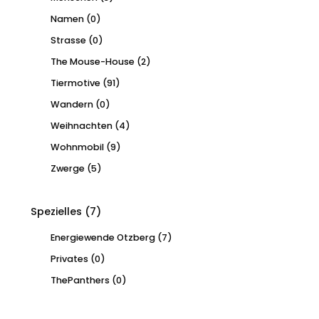
Namen
(0)
Strasse
(0)
The Mouse-House
(2)
Tiermotive
(91)
Wandern
(0)
Weihnachten
(4)
Wohnmobil
(9)
Zwerge
(5)
Spezielles
(7)
Energiewende Otzberg
(7)
Privates
(0)
ThePanthers
(0)