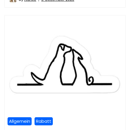
Allgemein
Rabatt