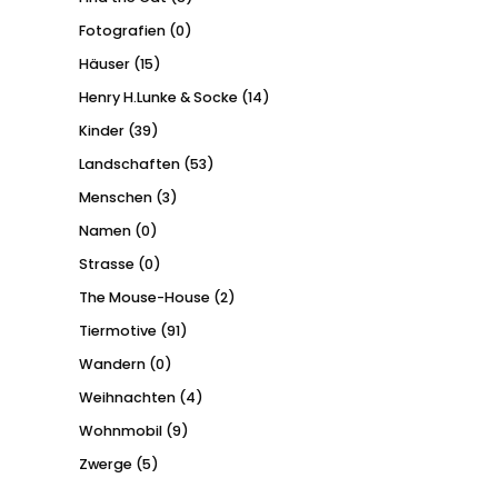
Fotografien
(0)
Häuser
(15)
Henry H.Lunke & Socke
(14)
Kinder
(39)
Landschaften
(53)
Menschen
(3)
Namen
(0)
Strasse
(0)
The Mouse-House
(2)
Tiermotive
(91)
Wandern
(0)
Weihnachten
(4)
Wohnmobil
(9)
Zwerge
(5)