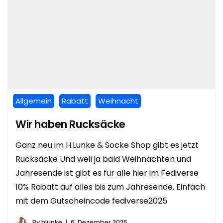
Allgemein
Rabatt
Weihnacht
Wir haben Rucksäcke
Ganz neu im H.Lunke & Socke Shop gibt es jetzt
Rucksäcke Und weil ja bald Weihnachten und
Jahresende ist gibt es für alle hier im Fediverse
10% Rabatt auf alles bis zum Jahresende. Einfach
mit dem Gutscheincode fediverse2025
By
hlunke
6. Dezember 2025