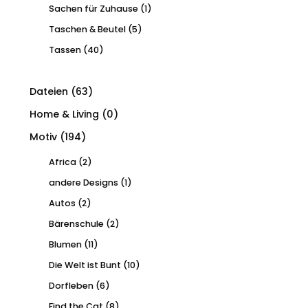
Sachen für Zuhause
(1)
Taschen & Beutel
(5)
Tassen
(40)
Dateien
(63)
Home & Living
(0)
Motiv
(194)
Africa
(2)
andere Designs
(1)
Autos
(2)
Bärenschule
(2)
Blumen
(11)
Die Welt ist Bunt
(10)
Dorfleben
(6)
Find the Cat
(8)