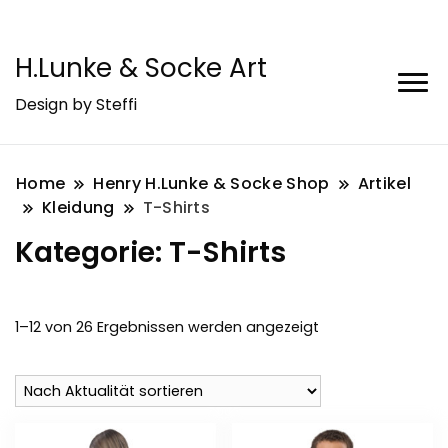
H.Lunke & Socke Art
Design by Steffi
Home
Henry H.Lunke & Socke Shop
Artikel
Kleidung
T-Shirts
Kategorie:
T-Shirts
Nach
1–12 von 26 Ergebnissen werden angezeigt
Aktualität
sortiert