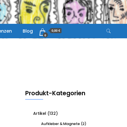
zenzen
Blog
0,00 €
0
Produkt-Kategorien
Artikel
(132)
Aufkleber & Magnete
(2)