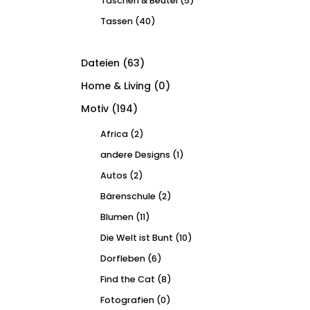
Taschen & Beutel
(5)
Tassen
(40)
Dateien
(63)
Home & Living
(0)
Motiv
(194)
Africa
(2)
andere Designs
(1)
Autos
(2)
Bärenschule
(2)
Blumen
(11)
Die Welt ist Bunt
(10)
Dorfleben
(6)
Find the Cat
(8)
Fotografien
(0)