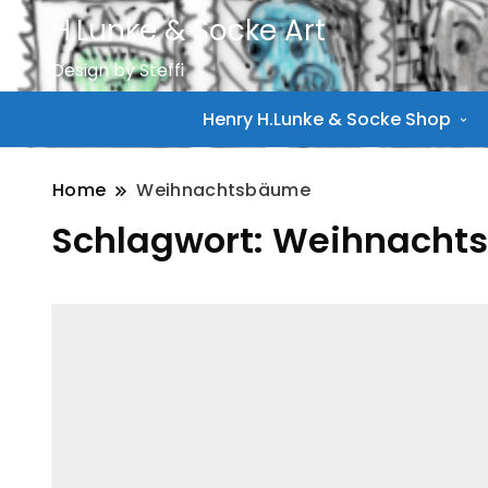
H.Lunke & Socke Art
Design by Steffi
Henry H.Lunke & Socke Shop
Home
Weihnachtsbäume
Schlagwort:
Weihnacht