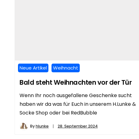
Neue Artikel
Weihnacht
Bald steht Weihnachten vor der Tür
Wenn Ihr noch ausgefallene Geschenke sucht
haben wir da was für Euch in unserem H.Lunke &
Socke Shop oder bei RedBubble
By
hlunke
28. September 2024