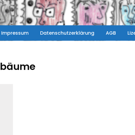
Impressum
Datenschutzerklärung
AGB
Li
sbäume