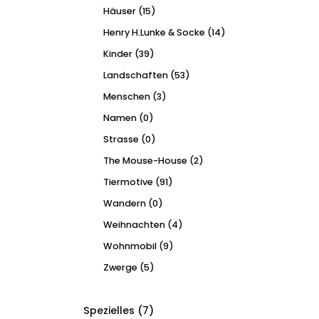
Häuser
(15)
Henry H.Lunke & Socke
(14)
Kinder
(39)
Landschaften
(53)
Menschen
(3)
Namen
(0)
Strasse
(0)
The Mouse-House
(2)
Tiermotive
(91)
Wandern
(0)
Weihnachten
(4)
Wohnmobil
(9)
Zwerge
(5)
Spezielles
(7)