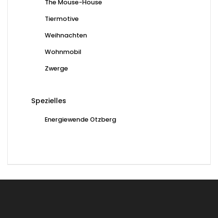
The Mouse-House
Tiermotive
Weihnachten
Wohnmobil
Zwerge
Spezielles
Energiewende Otzberg