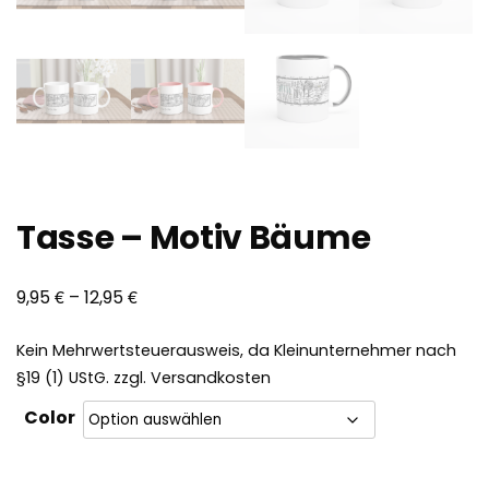
Tasse – Motiv Bäume
€
€
9,95
–
12,95
Kein Mehrwertsteuerausweis, da Kleinunternehmer nach
§19 (1) UStG.
zzgl.
Versandkosten
Color