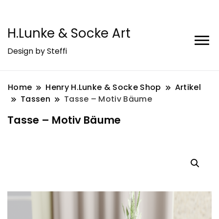
H.Lunke & Socke Art
Design by Steffi
Home
Henry H.Lunke & Socke Shop
Artikel
Tassen
Tasse – Motiv Bäume
Tasse – Motiv Bäume