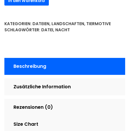
In den Warenkorb
-
Nacht
Menge
KATEGORIEN:
DATEIEN
,
LANDSCHAFTEN
,
TIERMOTIVE
SCHLAGWÖRTER:
DATEI
,
NACHT
Beschreibung
Zusätzliche Information
Rezensionen (0)
Size Chart