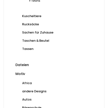
T-Shirts
Kuscheltiere
Rucksäcke
Sachen für Zuhause
Taschen & Beutel
Tassen
Dateien
Motiv
Africa
andere Designs
Autos
Bärenschule