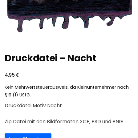
Druckdatei – Nacht
€
4,95
Kein Mehrwertsteuerausweis, da Kleinunternehmer nach
§19 (1) UStG.
Druckdatei Motiv Nacht
Zip Datei mit den Bildformaten XCF, PSD und PNG
Druckdatei