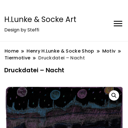
H.Lunke & Socke Art
Design by Steffi
Home
Henry H.Lunke & Socke Shop
Motiv
Tiermotive
Druckdatei – Nacht
Druckdatei – Nacht