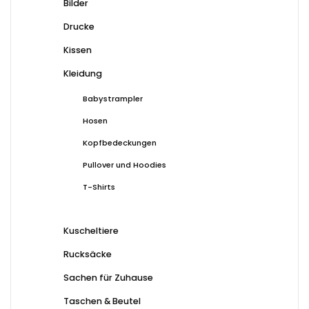
wer
Bilder
Drucke
Kissen
Kleidung
Babystrampler
Hosen
Kopfbedeckungen
Pullover und Hoodies
T-Shirts
Kuscheltiere
Rucksäcke
Sachen für Zuhause
Taschen & Beutel