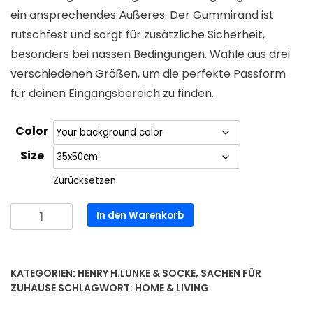
ein ansprechendes Äußeres. Der Gummirand ist
rutschfest und sorgt für zusätzliche Sicherheit,
besonders bei nassen Bedingungen. Wähle aus drei
verschiedenen Größen, um die perfekte Passform
für deinen Eingangsbereich zu finden.
Color
Size
Zurücksetzen
Fußmatte
In den Warenkorb
mit
Gummirand
Henry
KATEGORIEN:
HENRY H.LUNKE & SOCKE
,
SACHEN FÜR
&
ZUHAUSE
SCHLAGWORT:
HOME & LIVING
Socke
auf