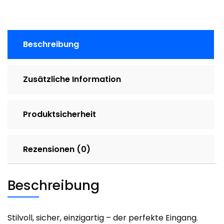
Tour
Menge
Beschreibung
Zusätzliche Information
Produktsicherheit
Rezensionen (0)
Beschreibung
Stilvoll, sicher, einzigartig – der perfekte Eingang.