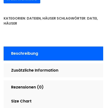
-
Häuser
Menge
KATEGORIEN:
DATEIEN
,
HÄUSER
SCHLAGWÖRTER:
DATEI
,
HÄUSER
Beschreibung
Zusätzliche Information
Rezensionen (0)
Size Chart