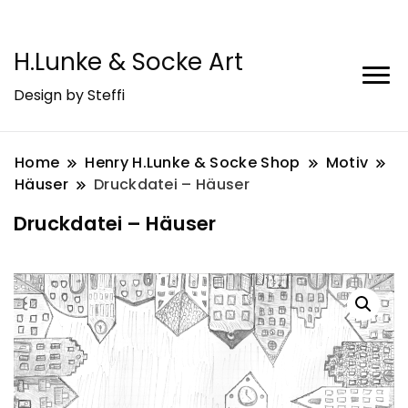
H.Lunke & Socke Art
Design by Steffi
Home
Henry H.Lunke & Socke Shop
Motiv
Häuser
Druckdatei – Häuser
Druckdatei – Häuser