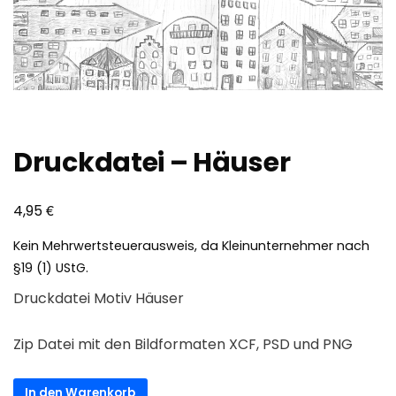
Druckdatei – Häuser
€
4,95
Kein Mehrwertsteuerausweis, da Kleinunternehmer nach
§19 (1) UStG.
Druckdatei Motiv Häuser
Zip Datei mit den Bildformaten XCF, PSD und PNG
Druckdatei
In den Warenkorb