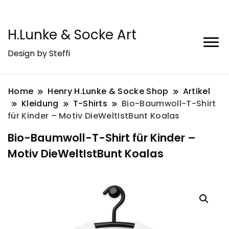
H.Lunke & Socke Art
Design by Steffi
Home
Henry H.Lunke & Socke Shop
Artikel
Kleidung
T-Shirts
Bio-Baumwoll-T-Shirt
für Kinder – Motiv DieWeltIstBunt Koalas
Bio-Baumwoll-T-Shirt für Kinder –
Motiv DieWeltIstBunt Koalas