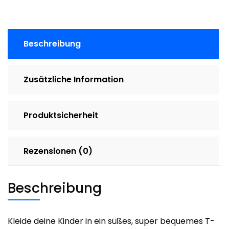
Motiv
DieWeltIstBunt
Koalas
Beschreibung
Menge
Zusätzliche Information
Produktsicherheit
Rezensionen (0)
Beschreibung
Kleide deine Kinder in ein süßes, super bequemes T-