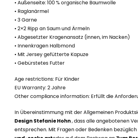
• Außenseite: 100 % organische Baumwolle
• Raglanärmel
• 3 Garne
• 2×2 Ripp an Saum und Ärmeln
• Abgesetzter Kragenansatz (innen, im Nacken)
• Innenkragen Halbmond
• Mit Jersey gefütterte Kapuze
• Gebürstetes Futter
Age restrictions: Für Kinder
EU Warranty: 2 Jahre
Other compliance information: Erfüllt die Anforderu
In Übereinstimmung mit der Allgemeinen Produkts
Design Stefanie Hohn
, dass alle angebotenen V
entsprechen. Mit Fragen oder Bedenken bezüglich d