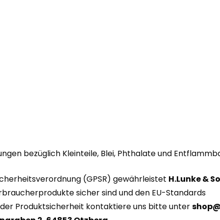
ngen bezüglich Kleinteile, Blei, Phthalate und Entflammba
icherheitsverordnung (GPSR) gewährleistet
H.Lunke & S
erbraucherprodukte sicher sind und den EU-Standards
er Produktsicherheit kontaktiere uns bitte unter
shop@