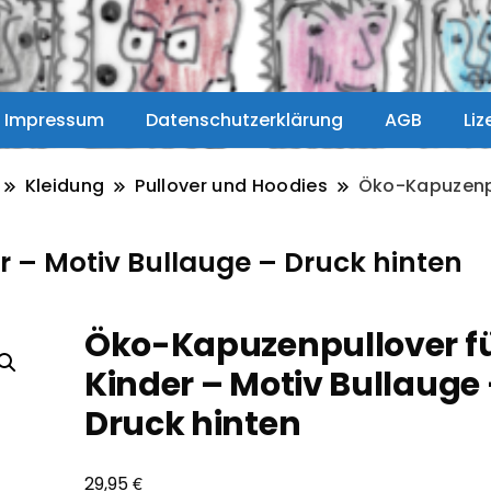
Impressum
Datenschutzerklärung
AGB
Li
Kleidung
Pullover und Hoodies
Öko-Kapuzenpu
 – Motiv Bullauge – Druck hinten
Öko-Kapuzenpullover f
Kinder – Motiv Bullauge
Druck hinten
€
29,95