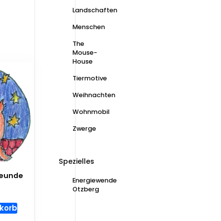
Landschaften
Menschen
The
Mouse-
House
Tiermotive
Weihnachten
Wohnmobil
Zwerge
Spezielles
reunde
Energiewende
Otzberg
nkorb