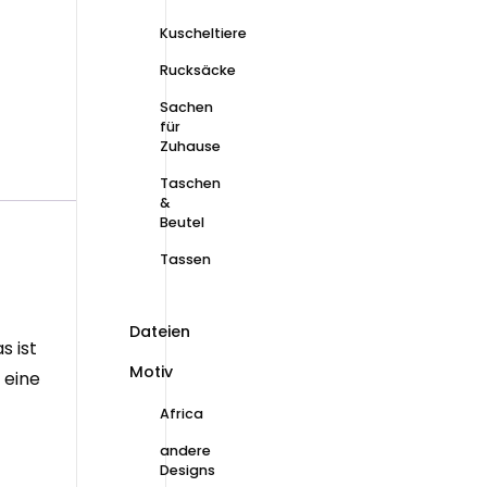
Kuscheltiere
Rucksäcke
Sachen
für
Zuhause
Taschen
&
Beutel
Tassen
Dateien
s ist
Motiv
 eine
Africa
andere
Designs