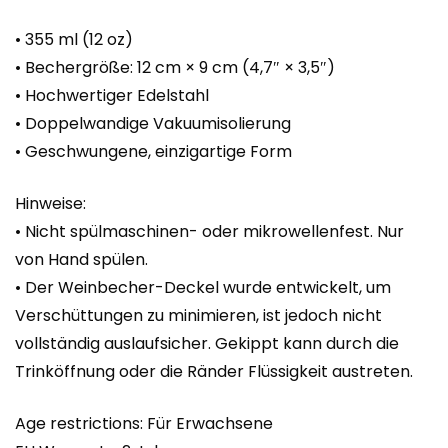
• 355 ml (12 oz)
• Bechergröße: 12 cm × 9 cm (4,7″ × 3,5″)
• Hochwertiger Edelstahl
• Doppelwandige Vakuumisolierung
• Geschwungene, einzigartige Form
Hinweise:
• Nicht spülmaschinen- oder mikrowellenfest. Nur
von Hand spülen.
• Der Weinbecher-Deckel wurde entwickelt, um
Verschüttungen zu minimieren, ist jedoch nicht
vollständig auslaufsicher. Gekippt kann durch die
Trinköffnung oder die Ränder Flüssigkeit austreten.
Age restrictions: Für Erwachsene