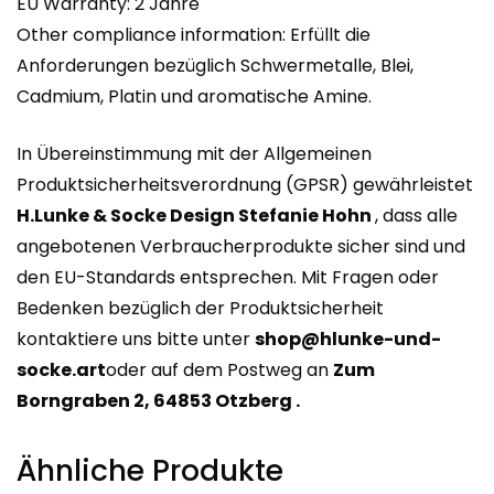
EU Warranty: 2 Jahre
Other compliance information: Erfüllt die
Anforderungen bezüglich Schwermetalle, Blei,
Cadmium, Platin und aromatische Amine.
In Übereinstimmung mit der Allgemeinen
Produktsicherheitsverordnung (GPSR) gewährleistet
H.Lunke & Socke Design Stefanie Hohn
, dass alle
angebotenen Verbraucherprodukte sicher sind und
den EU-Standards entsprechen. Mit Fragen oder
Bedenken bezüglich der Produktsicherheit
kontaktiere uns bitte unter
shop@hlunke-und-
socke.art
oder auf dem Postweg an
Zum
Borngraben 2, 64853 Otzberg .
Ähnliche Produkte