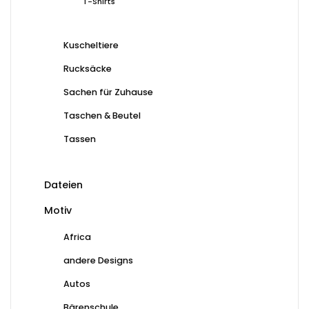
T-Shirts
Kuscheltiere
Rucksäcke
Sachen für Zuhause
Taschen & Beutel
Tassen
Dateien
Motiv
Africa
andere Designs
Autos
Bärenschule