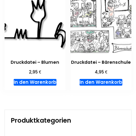
Druckdatei – Blumen
Druckdatei – Bärenschule
€
€
2,95
4,95
In den Warenkorb
In den Warenkorb
Produktkategorien