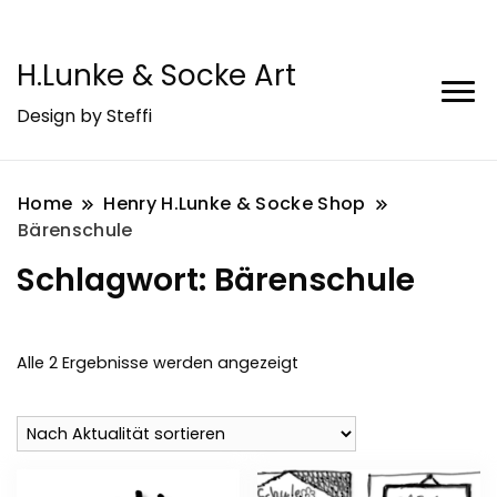
H.Lunke & Socke Art
Design by Steffi
Home
Henry H.Lunke & Socke Shop
Bärenschule
Schlagwort:
Bärenschule
Nach
Alle 2 Ergebnisse werden angezeigt
Aktualität
sortiert