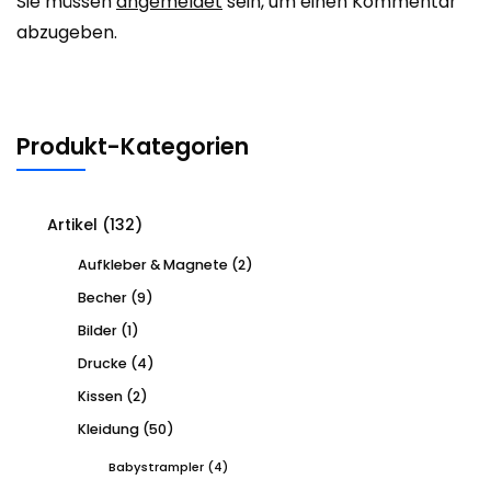
Sie müssen
angemeldet
sein, um einen Kommentar
abzugeben.
Produkt-Kategorien
Artikel
(132)
Aufkleber & Magnete
(2)
Becher
(9)
Bilder
(1)
Drucke
(4)
Kissen
(2)
Kleidung
(50)
Babystrampler
(4)