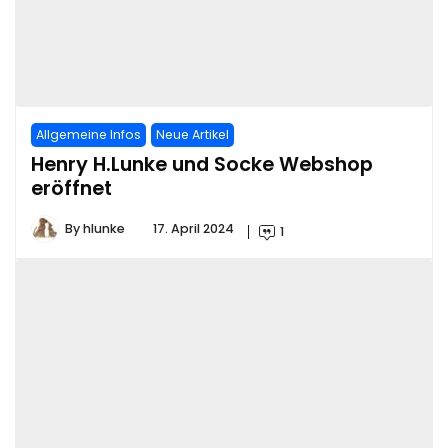
Allgemeine Infos
Neue Artikel
Henry H.Lunke und Socke Webshop
eröffnet
By
hlunke
17. April 2024
1