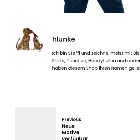
hlunke
Ich bin Steffi und zeichne, meist mit Bl
Shirts, Taschen, Handyhüllen und ande
haben diesem Shop ihren Namen gelie
Previous
Neue
Motive
verfügbar