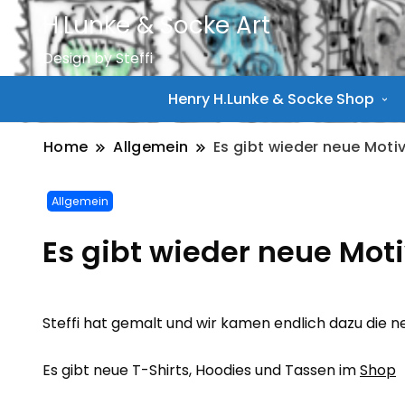
H.Lunke & Socke Art
Design by Steffi
Henry H.Lunke & Socke Shop
Home
Allgemein
Es gibt wieder neue Moti
Allgemein
Es gibt wieder neue Mot
Steffi hat gemalt und wir kamen endlich dazu die n
Es gibt neue T-Shirts, Hoodies und Tassen im
Shop