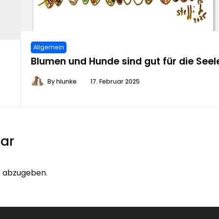
Allgemein
Blumen und Hunde sind gut für die Seel
By
hlunke
17. Februar 2025
ar
 abzugeben.