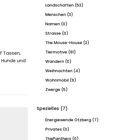
Landschaften
(53)
Menschen
(3)
Namen
(0)
Strasse
(0)
The Mouse-House
(2)
Tiermotive
(91)
uf Tassen,
n Hunde und
Wandern
(0)
Weihnachten
(4)
Wohnmobil
(9)
Zwerge
(5)
Spezielles
(7)
Energiewende Otzberg
(7)
Privates
(0)
ThePanthers
(0)