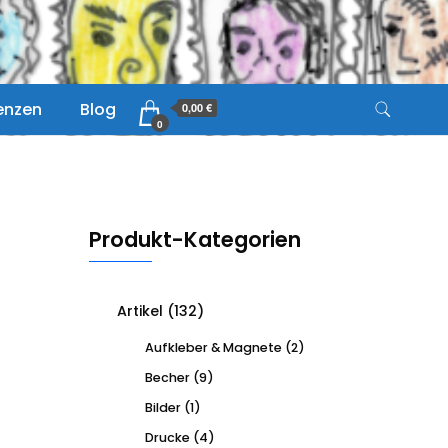
zenzen
Blog
0,00 €
0
Produkt-Kategorien
Artikel
(132)
Aufkleber & Magnete
(2)
Becher
(9)
Bilder
(1)
Drucke
(4)