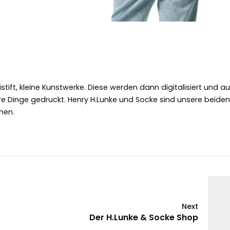
eistift, kleine Kunstwerke. Diese werden dann digitalisiert und a
re Dinge gedruckt. Henry H.Lunke und Socke sind unsere beide
hen.
Next
Der H.Lunke & Socke Shop