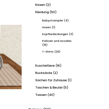
Kissen
(2)
Kleidung
(50)
Babystrampler
(4)
Hosen
(1)
Kopfbedeckungen
(3)
Pullover und Hoodies
(16)
T-Shirts
(26)
Kuscheltiere
(16)
Rucksäcke
(2)
Sachen für Zuhause
(1)
Taschen & Beutel
(5)
Tassen
(40)