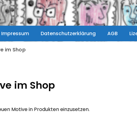
Impressum
Datenschutzerklärung
AGB
Li
ve im Shop
ive im Shop
euen Motive in Produkten einzusetzen.