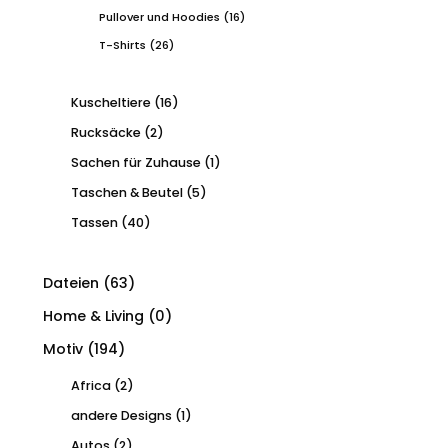
Pullover und Hoodies
(16)
T-Shirts
(26)
Kuscheltiere
(16)
Rucksäcke
(2)
Sachen für Zuhause
(1)
Taschen & Beutel
(5)
Tassen
(40)
Dateien
(63)
Home & Living
(0)
Motiv
(194)
Africa
(2)
andere Designs
(1)
Autos
(2)