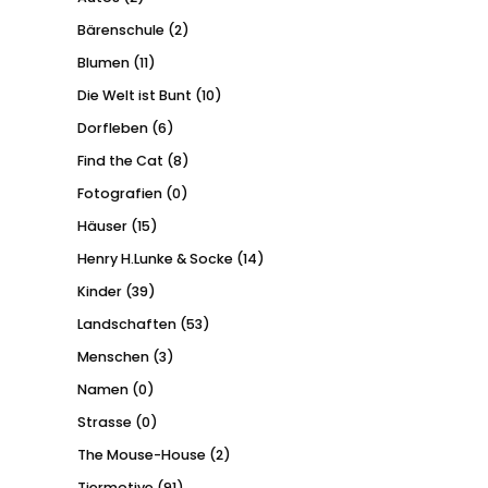
Bärenschule
(2)
Blumen
(11)
Die Welt ist Bunt
(10)
Dorfleben
(6)
Find the Cat
(8)
Fotografien
(0)
Häuser
(15)
Henry H.Lunke & Socke
(14)
Kinder
(39)
Landschaften
(53)
Menschen
(3)
Namen
(0)
Strasse
(0)
The Mouse-House
(2)
Tiermotive
(91)