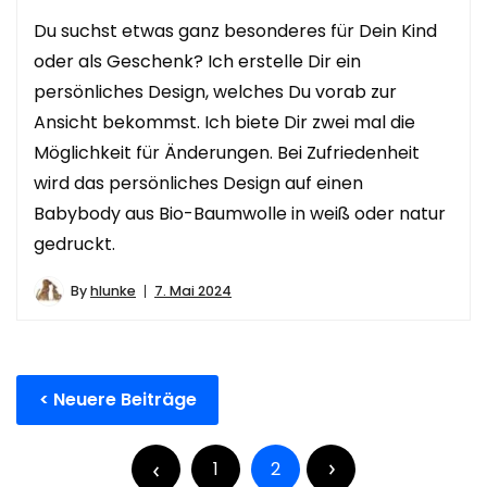
Du suchst etwas ganz besonderes für Dein Kind
oder als Geschenk? Ich erstelle Dir ein
persönliches Design, welches Du vorab zur
Ansicht bekommst. Ich biete Dir zwei mal die
Möglichkeit für Änderungen. Bei Zufriedenheit
wird das persönliches Design auf einen
Babybody aus Bio-Baumwolle in weiß oder natur
gedruckt.
By
hlunke
7. Mai 2024
Beitragsnavigation
Neuere Beiträge
Seitennummerierung
der
1
2