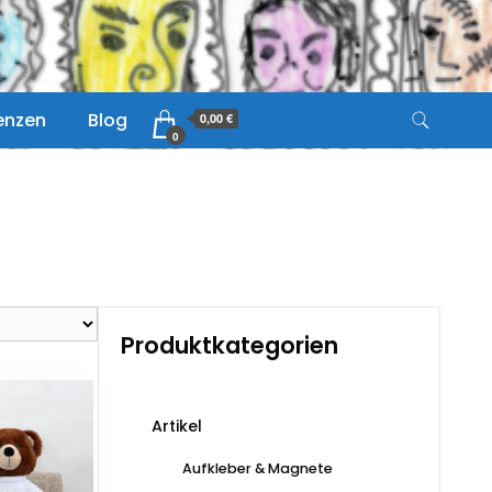
zenzen
Blog
0,00 €
0
Produktkategorien
Artikel
Aufkleber & Magnete